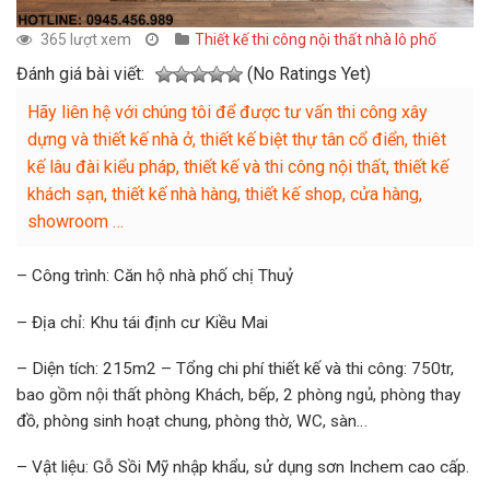
365 lượt xem
Thiết kế thi công nội thất nhà lô phố
Đánh giá bài viết:
(No Ratings Yet)
Hãy liên hệ với chúng tôi để được tư vấn thi công xây
dựng và thiết kế nhà ở, thiết kế biệt thự tân cổ điển, thiêt
kế lâu đài kiểu pháp, thiết kế và thi công nội thất, thiết kế
khách sạn, thiết kế nhà hàng, thiết kế shop, cửa hàng,
showroom …
– Công trình: Căn hộ nhà phố chị Thuỷ
– Địa chỉ: Khu tái định cư Kiều Mai
– Diện tích: 215m2 – Tổng chi phí thiết kế và thi công: 750tr,
bao gồm nội thất phòng Khách, bếp, 2 phòng ngủ, phòng thay
đồ, phòng sinh hoạt chung, phòng thờ, WC, sàn…
– Vật liệu: Gỗ Sồi Mỹ nhập khẩu, sử dụng sơn Inchem cao cấp.