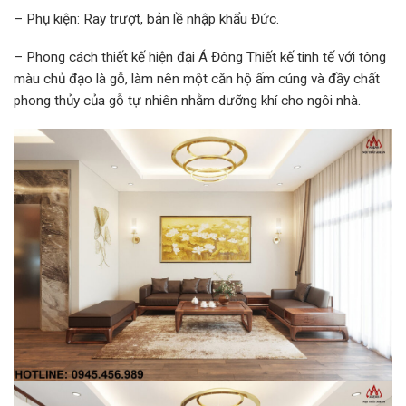
– Phụ kiện: Ray trượt, bản lề nhập khẩu Đức.
– Phong cách thiết kế hiện đại Á Đông Thiết kế tinh tế với tông
màu chủ đạo là gỗ, làm nên một căn hộ ấm cúng và đầy chất
phong thủy của gỗ tự nhiên nhằm dưỡng khí cho ngôi nhà.