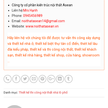
Công ty cổ phần kiến trúc nội thất Asean
Liên hệ:
Mrs Hạnh
Phone:
0945456989
Email:
noithatasean14@gmail.com
Website:
www.noithatasean.vn
Hãy liên hệ với chúng tôi để được tư vấn thi công xây dựng
và thiết kế nhà ở, thiết kế biệt thự tân cổ điển, thiêt kế lâu
đài kiểu pháp, thiết kế và thi công nội thất, thiết kế khách
sạn, thiết kế nhà hàng, thiết kế shop, cửa hàng, showroom
…
Danh mục:
Thiết kế thi công nội thất nhà lô phố