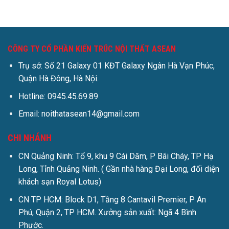
CÔNG TY CỔ PHẦN KIẾN TRÚC NỘI THẤT ASEAN
Trụ sở: Số 21 Galaxy 01 KĐT Galaxy Ngân Hà Vạn Phúc,
Quận Hà Đông, Hà Nội.
Hotline: 0945.45.69.89
Email: noithatasean14@gmail.com
CHI NHÁNH
CN Quảng Ninh: Tổ 9, khu 9 Cái Dăm, P Bãi Cháy, TP Hạ
Long, Tỉnh Quảng Ninh. ( Gần nhà hàng Đại Long, đối diện
khách sạn Royal Lotus)
CN TP HCM: Block D1, Tầng 8 Cantavil Premier, P An
Phú, Quận 2, TP HCM. Xưởng sản xuất: Ngã 4 Bình
Phước.