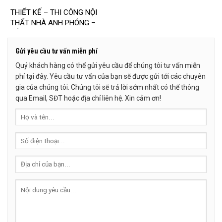
THIẾT KẾ – THI CÔNG NỘI
THẤT NHÀ ANH PHÓNG –
HẢI DƯƠNG
Gửi yêu cầu tư vấn miễn phí
Quý khách hàng có thể gửi yêu cầu để chúng tôi tư vấn miễn
phí tại đây. Yêu cầu tư vấn của bạn sẽ được gửi tới các chuyên
gia của chúng tôi. Chúng tôi sẽ trả lời sớm nhất có thể thông
qua Email, SĐT hoặc địa chỉ liên hệ. Xin cảm ơn!