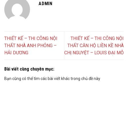
ADMIN
THIẾT KẾ – THI CÔNG NỘI
THIẾT KẾ – THI CÔNG NỘI
THẤT NHÀ ANH PHÓNG –
THẤT CĂN HỘ LIỀN KỀ NHÀ
HẢI DƯƠNG
CHỊ NGUYỆT – LOUIS ĐẠI MỖ
Bài viết cùng chuyên mục:
Bạn cũng có thể tìm các bài viết khác trong chủ đề này