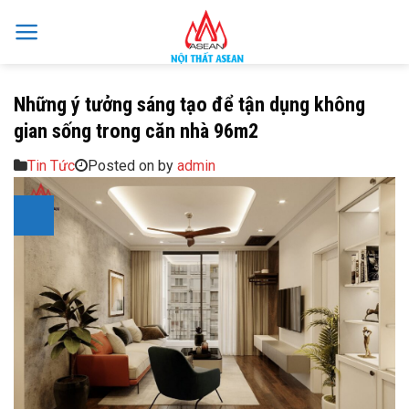
Skip
to
content
Những ý tưởng sáng tạo để tận dụng không
gian sống trong căn nhà 96m2
Tin Tức
Posted on
by
admin