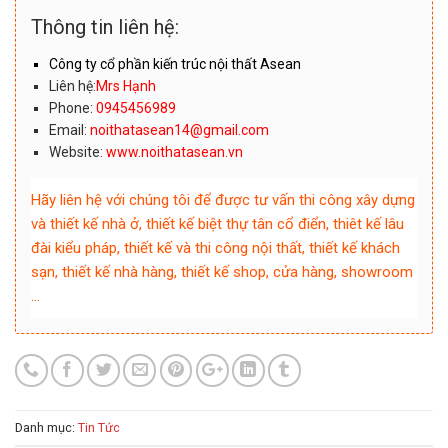
Thông tin liên hệ:
Công ty cổ phần kiến trúc nội thất Asean
Liên hệ:
Mrs Hạnh
Phone:
0945456989
Email:
noithatasean14@gmail.com
Website:
www.noithatasean.vn
Hãy liên hệ với chúng tôi để được tư vấn thi công xây dựng
và thiết kế nhà ở, thiết kế biệt thự tân cổ điển, thiêt kế lâu
đài kiểu pháp, thiết kế và thi công nội thất, thiết kế khách
sạn, thiết kế nhà hàng, thiết kế shop, cửa hàng, showroom
…
Danh mục:
Tin Tức