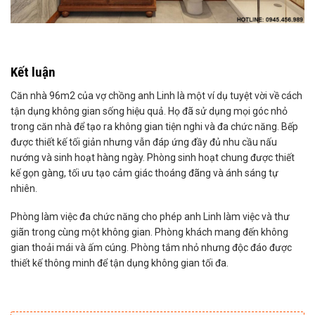
Kết luận
Căn nhà 96m2 của vợ chồng anh Linh là một ví dụ tuyệt vời về cách
tận dụng không gian sống hiệu quả. Họ đã sử dụng mọi góc nhỏ
trong căn nhà để tạo ra không gian tiện nghi và đa chức năng. Bếp
được thiết kế tối giản nhưng vẫn đáp ứng đầy đủ nhu cầu nấu
nướng và sinh hoạt hàng ngày. Phòng sinh hoạt chung được thiết
kế gọn gàng, tối ưu tạo cảm giác thoáng đãng và ánh sáng tự
nhiên.
Phòng làm việc đa chức năng cho phép anh Linh làm việc và thư
giãn trong cùng một không gian. Phòng khách mang đến không
gian thoải mái và ấm cúng. Phòng tắm nhỏ nhưng độc đáo được
thiết kế thông minh để tận dụng không gian tối đa.