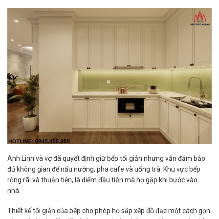
Anh Linh và vợ đã quyết định giữ bếp tối giản nhưng vẫn đảm bảo
đủ không gian để nấu nướng, pha cafe và uống trà. Khu vực bếp
rộng rãi và thuận tiện, là điểm đầu tiên mà họ gặp khi bước vào
nhà.
Thiết kế tối giản của bếp cho phép họ sắp xếp đồ đạc một cách gọn