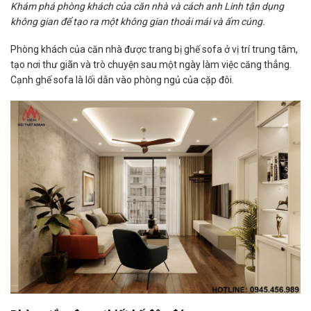
Khám phá phòng khách của căn nhà và cách anh Linh tận dụng
không gian để tạo ra một không gian thoải mái và ấm cúng.
Phòng khách của căn nhà được trang bị ghế sofa ở vị trí trung tâm,
tạo nơi thư giãn và trò chuyện sau một ngày làm việc căng thẳng.
Cạnh ghế sofa là lối dẫn vào phòng ngủ của cặp đôi.