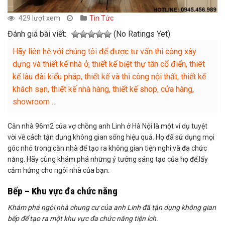
429 lượt xem
Tin Tức
Đánh giá bài viết:
(No Ratings Yet)
Hãy liên hệ với chúng tôi để được tư vấn thi công xây
dựng và thiết kế nhà ở, thiết kế biệt thự tân cổ điển, thiêt
kế lâu đài kiểu pháp, thiết kế và thi công nội thất, thiết kế
khách sạn, thiết kế nhà hàng, thiết kế shop, cửa hàng,
showroom …
Căn nhà 96m2 của vợ chồng anh Linh ở Hà Nội là một ví dụ tuyệt
vời về cách tận dụng không gian sống hiệu quả. Họ đã sử dụng mọi
góc nhỏ trong căn nhà để tạo ra không gian tiện nghi và đa chức
năng. Hãy cùng khám phá những ý tưởng sáng tạo của họ để,lấy
cảm hứng cho ngôi nhà của bạn.
Bếp – Khu vực đa chức năng
Khám phá ngôi nhà chung cư của anh Linh đã tận dụng không gian
bếp để tạo ra một khu vực đa chức năng tiện ích.