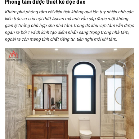
Phòng tắm được thiết kế độc đáo
Khám phá phòng tắm với diện tích không quá lớn tuy nhiên nhờ các
kiến trúc sư của nội thất Asean mà anh vẫn sắp được một không
gian lý tưởng phù hợp cho nhà tắm, trong đó khu vực tắm vẫn được
ngăn ra bởi 1 vách kính tạo điểm nhấn sang trọng trong nhà tắm,
ngoài ra còn mang tính chất riêng tư, tiện nghi mỗi khi tắm.