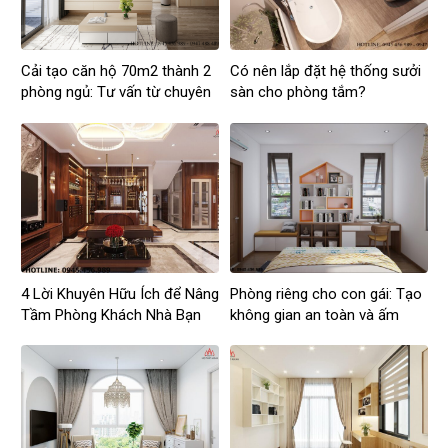
Cải tạo căn hộ 70m2 thành 2
Có nên lắp đặt hệ thống sưởi
phòng ngủ: Tư vấn từ chuyên
sàn cho phòng tắm?
gia kiến trúc
4 Lời Khuyên Hữu Ích để Nâng
Phòng riêng cho con gái: Tạo
Tầm Phòng Khách Nhà Bạn
không gian an toàn và ấm
cúng