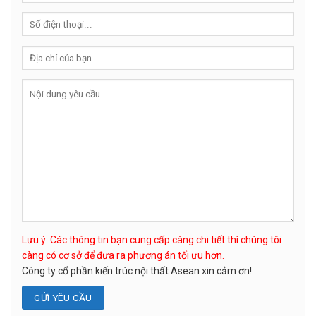
Lưu ý: Các thông tin bạn cung cấp càng chi tiết thì chúng tôi
càng có cơ sở để đưa ra phương án tối ưu hơn.
Công ty cổ phần kiến trúc nội thất Asean xin cảm ơn!